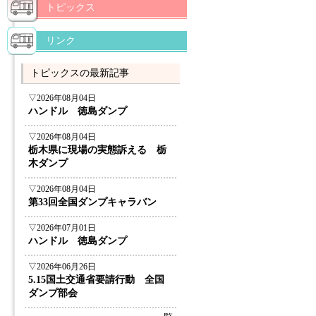
トピックス
リンク
トピックスの最新記事
▽2026年08月04日
ハンドル 徳島ダンプ
▽2026年08月04日
栃木県に現場の実態訴える 栃
木ダンプ
▽2026年08月04日
第33回全国ダンプキャラバン
▽2026年07月01日
ハンドル 徳島ダンプ
▽2026年06月26日
5.15国土交通省要請行動 全国
ダンプ部会